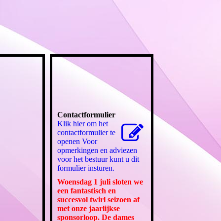
Contactformulier
Klik hier om het
contactformulier te
openen Voor
opmerkingen en adviezen
voor het bestuur kunt u dit
formulier insturen.
Woensdag 1 juli sloten we
een fantastisch en
succesvol twirl seizoen af
met onze jaarlijkse
sponsorloop. De dames