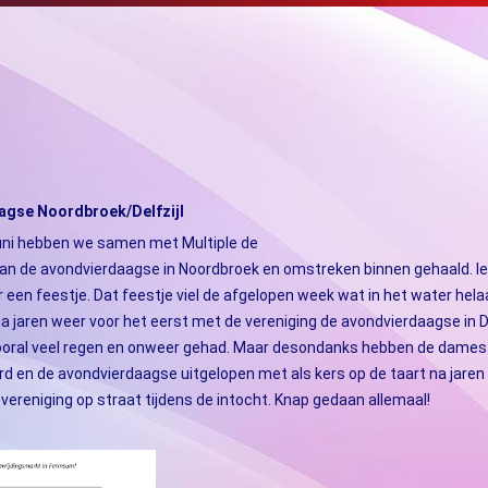
agse Noordbroek/Delfzijl
juni hebben we samen met Multiple de
an de avondvierdaagse in Noordbroek en omstreken binnen gehaald. Ied
 een feestje. Dat feestje viel de afgelopen week wat in het water hel
na jaren weer voor het eerst met de vereniging de avondvierdaagse in De
oral veel regen en onweer gehad. Maar desondanks hebben de dames
d en de avondvierdaagse uitgelopen met als kers op de taart na jaren
vereniging op straat tijdens de intocht. Knap gedaan allemaal!