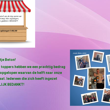
tje Beton!
 toppers hebben we een prachtig bedrag
 opgelopen waarvan de helft naar onze
aat. Iedereen die zich heeft ingezet
LIJK BEDANKT!